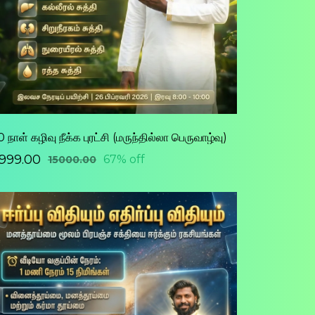
 நாள் கழிவு நீக்க புரட்சி (மருந்தில்லா பெருவாழ்வு)
4999.00
67% off
₹15000.00