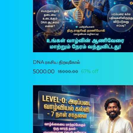
DNA ரகசிய திறவுகோல்
₹5000.00
67% off
₹15000.00