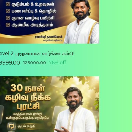
Level 2' முழுமையான வாழ்க்கை கல்வி!
29999.00
76% off
₹125000.00