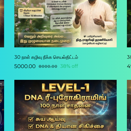
30 நாள் கழிவு நீக்க செயல்திட்டம்
30
₹5000.00
₹
38% off
₹8000.00