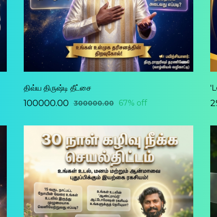
திவ்ய திருஷ்டி தீட்சை
'
₹100000.00
₹
67% off
₹300000.00