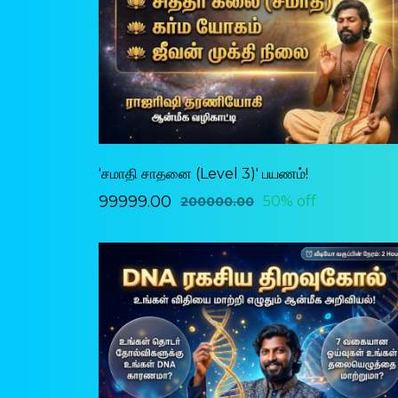
'சமாதி சாதனை (Level 3)' பயணம்!
₹99999.00
50% off
₹200000.00