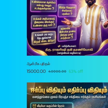
ஆன்மீக புரிதல்
₹15000.00
63% off
₹40000.00