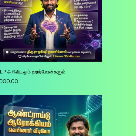
LP அறிவியலும் ஹார்மோன்களும்
3000.00