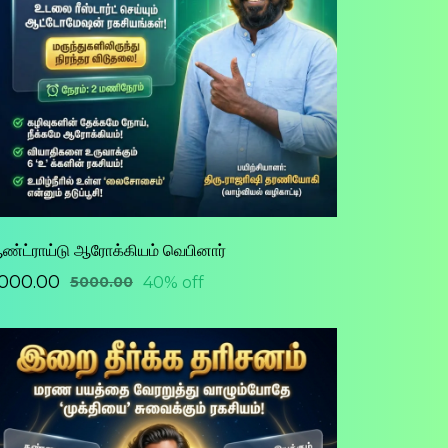
ண்ட்ராய்டு ஆரோக்கியம் வெபினார்
3000.00
40% off
₹5000.00