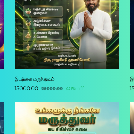
இயற்கை மருத்துவம்
இ
₹15000.00
₹
40% off
₹25000.00