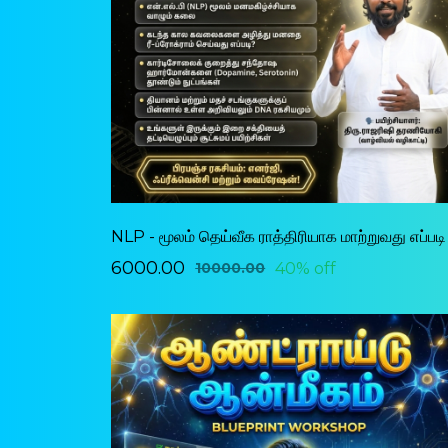
NLP - மூலம் தெய்வீக ராத்திரியாக மாற்றுவது எப்படி
₹6000.00
40% off
₹10000.00