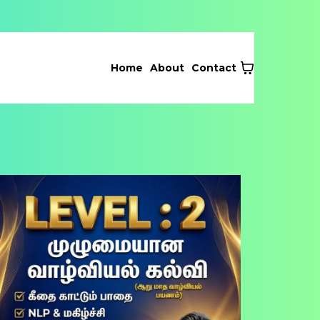
Home
About
Contact