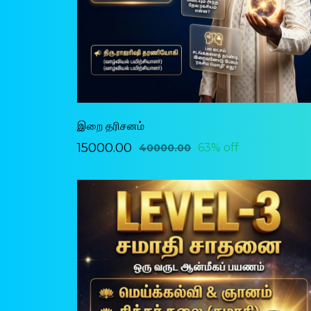
இறை தரிசனம்
₹15000.00
63% off
₹40000.00